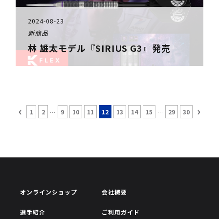
2024-08-23
新商品
林 雄太モデル『SIRIUS G3』発売
‹
›
...
...
1
2
9
10
11
12
13
14
15
29
30
オンラインショップ
会社概要
選手紹介
ご利用ガイド