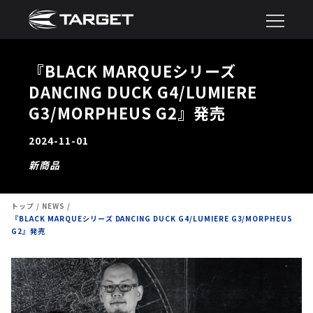
『BLACK MARQUEシリーズ
DANCING DUCK G4/LUMIERE
G3/MORPHEUS G2』発売
2024-11-01
新商品
トップ
NEWS
『BLACK MARQUEシリーズ DANCING DUCK G4/LUMIERE G3/MORPHEUS
G2』発売