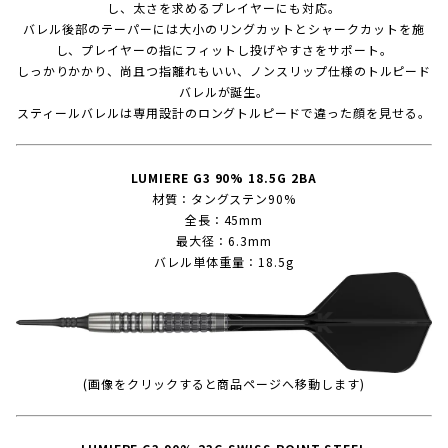
し、太さを求めるプレイヤーにも対応。
バレル後部のテーパーには大小のリングカットとシャークカットを施
し、プレイヤーの指にフィットし投げやすさをサポート。
しっかりかかり、尚且つ指離れもいい、ノンスリップ仕様のトルピード
バレルが誕生。
スティールバレルは専用設計のロングトルピードで違った顔を見せる。
LUMIERE G3 90% 18.5G 2BA
材質：タングステン90%
全長：45mm
最大径：6.3mm
バレル単体重量：18.5g
(画像をクリックすると商品ページへ移動します)