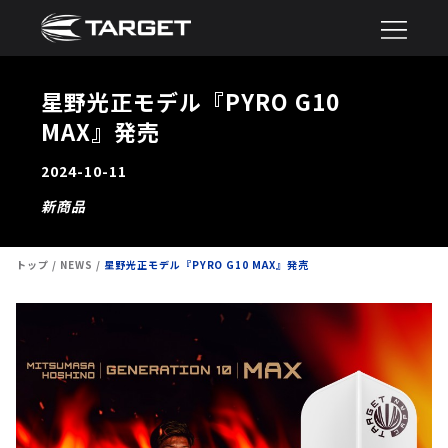
星野光正モデル『PYRO G10
MAX』発売
2024-10-11
新商品
トップ
NEWS
星野光正モデル『PYRO G10 MAX』発売