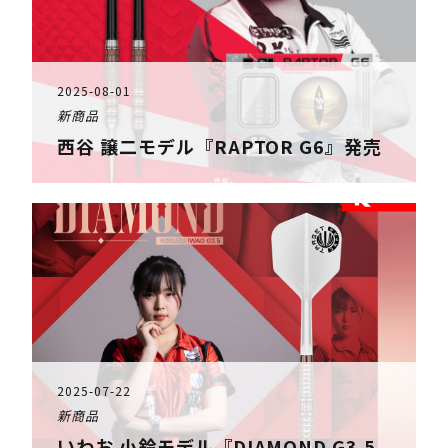
2025-08-01
新商品
西谷 譲二モデル『RAPTOR G6』発売
2025-07-22
新商品
いわお 小鈴モデル『DIAMOND G3.5