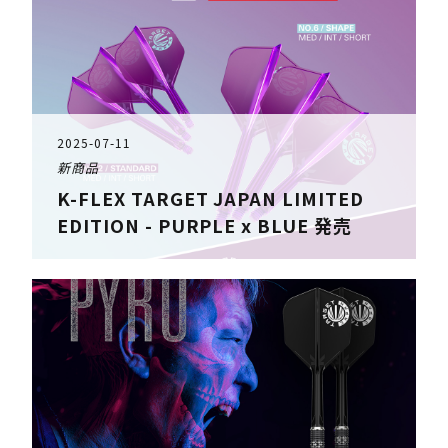
2025-07-11
新商品
K-FLEX TARGET JAPAN LIMITED
EDITION - PURPLE x BLUE 発売