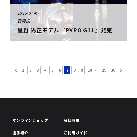
2025-07-04
新商品
星野 光正モデル『PYRO G11』発売
‹
›
...
1
2
3
4
5
6
7
8
9
10
29
30
オンラインショップ
会社概要
選手紹介
ご利用ガイド