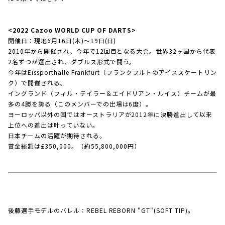
<2022 Cazoo WORLD CUP OF DARTS>
開催日：現地6月16日(木)～19日(日)
2010年から開催され、今年で12回目となる大会。世界32ヶ国から代表
2名ずつが選出され、ダブルス形式で闘う。
今年はEissporthalle Frankfurt（フランクフルトのアイススケートリン
ク）で開催される。
イングランド（フィル・テイラー＆エイドリアン・ルイス）チームが最
多の4勝を誇る（このメンバーでの出場は6度）。
ヨーロッパ以外の国ではオーストラリアが2012年に決勝進出して以来
上位への進出は叶っていない。
日本チームの活躍が期待される。
賞金総額は£350,000。（約55,800,000円）
後藤選手モデルのバレル：REBEL REBORN "GT"(SOFT TIP)。