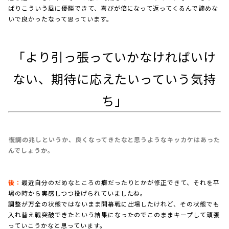
ぱりこういう風に優勝できて、喜びが倍になって返ってくるんで諦めな
いで良かったなって思っています。
「より引っ張っていかなければいけ
ない、期待に応えたいっていう気持
ち」
――復調の兆しというか、良くなってきたなと思うようなキッカケはあった
んでしょうか。
後：
最近自分のだめなところの癖だったりとかが修正できて、それを平
場の時から実感しつつ投げられていましたね。
調整が万全の状態ではないまま開幕戦に出場したけれど、その状態でも
入れ替え戦突破できたという結果になったのでこのままキープして頑張
っていこうかなと思っています。