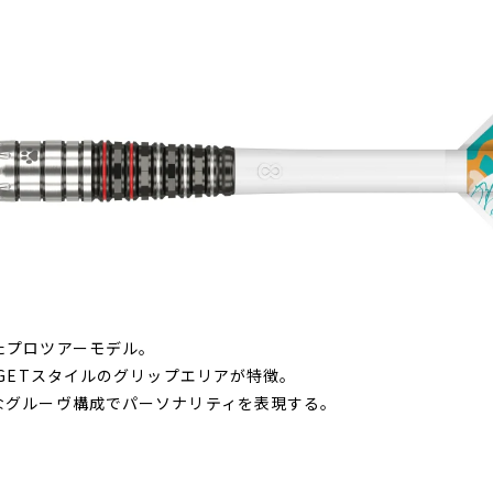
たプロツアーモデル。
RGETスタイルのグリップエリアが特徴。
なグルーヴ構成でパーソナリティを表現する。