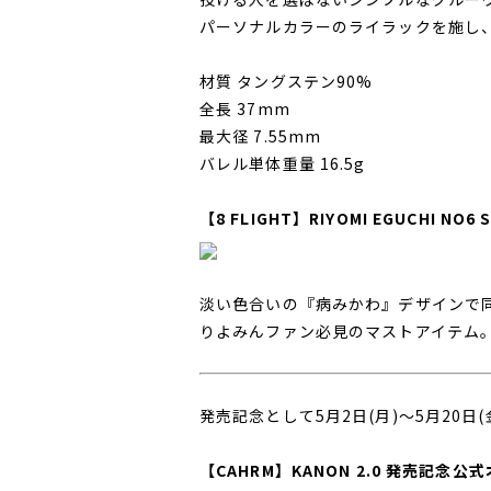
パーソナルカラーのライラックを施し
材質 タングステン90%
全長 37mm
最大径 7.55mm
バレル単体重量 16.5g
【8 FLIGHT】RIYOMI EGUCHI NO6 
淡い色合いの『病みかわ』デザインで
りよみんファン必見のマストアイテム
発売記念として5月2日(月)～5月20
【CAHRM】KANON 2.0 発売記