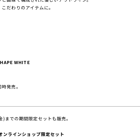
、こだわりのアイテムに。
SHAPE WHITE
同時発売。
。
日(金)までの期間限定セットも販売。
念公式オンラインショップ限定セット