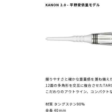
KANON 2.0 - 平野愛依里モデル
握りやすさと確かな重量感を兼ね備え
12面の多角形を交互に複合させたTA
こだわりのアウトライン、コンパクト
材質 タングステン90%
全長 40mm