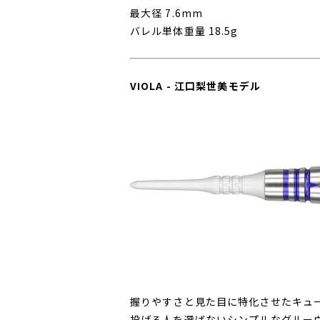
最大径 7.6mm
バレル単体重量 18.5g
VIOLA - 江口梨世美モデル
握りやすさと見た目に特化させたキュ
投げる人を選ばないシンプルなグルー