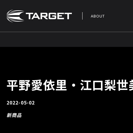
ABOUT
平野愛依里・江口梨世
2022-05-02
新商品