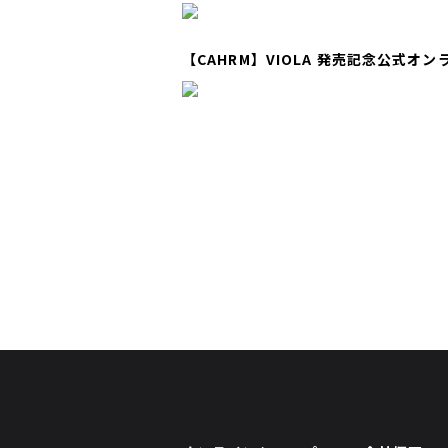
【CAHRM】VIOLA 発売記念公式オ