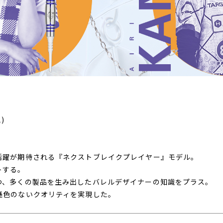
)
活躍が期待される『ネクストブレイクプレイヤー』モデル。
トする。
つ、多くの製品を生み出したバレルデザイナーの知識をプラス。
遜色のないクオリティを実現した。