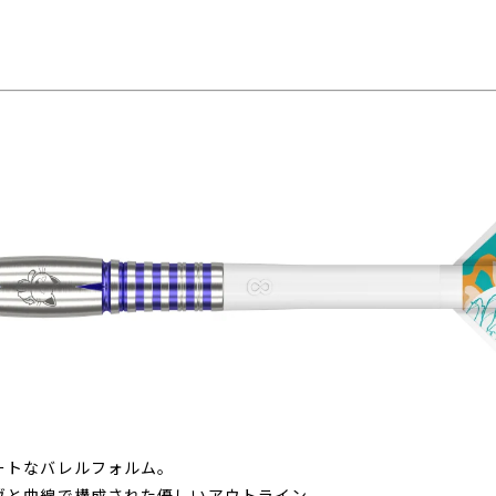
ートなバレルフォルム。
ヴと曲線で構成された優しいアウトライン。