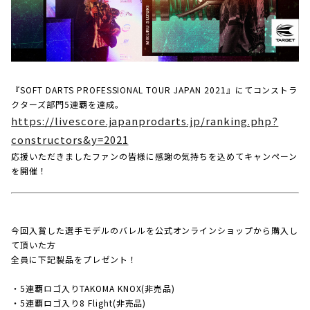
『SOFT DARTS PROFESSIONAL TOUR JAPAN 2021』にてコンストラ
クターズ部門5連覇を達成。
https://livescore.japanprodarts.jp/ranking.php?
constructors&y=2021
応援いただきましたファンの皆様に感謝の気持ちを込めてキャンペーン
を開催！
今回入賞した選手モデルのバレルを公式オンラインショップから購入し
て頂いた方
全員に下記製品をプレゼント！
・5連覇ロゴ入りTAKOMA KNOX(非売品)
・5連覇ロゴ入り8 Flight(非売品)