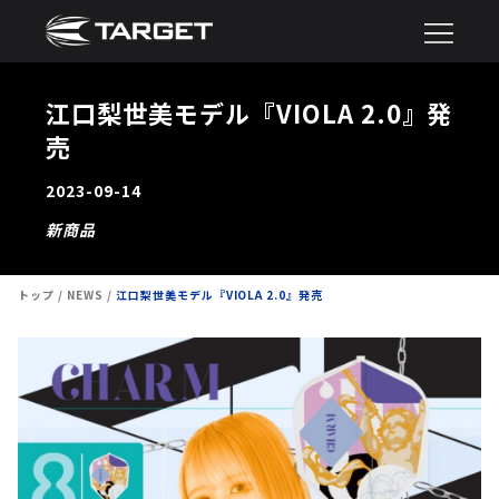
江口梨世美モデル『VIOLA 2.0』発
売
2023-09-14
新商品
トップ
NEWS
江口梨世美モデル『VIOLA 2.0』発売